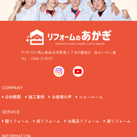
〒719-1137 岡山県総社市駅南２丁目41番地15
住のいやし館
TEL：0866-31-9070
COMPANY
会社概要
施工事例
お客様の声
ショールーム
SERVICE
壁リフォーム
床リフォーム
お風呂リフォーム
窓リフォーム
INFORMATION