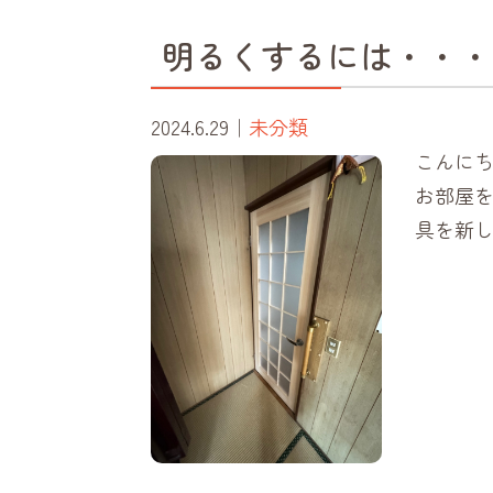
明るくするには・・・
2024.6.29
｜
未分類
こんにち
お部屋を
具を新