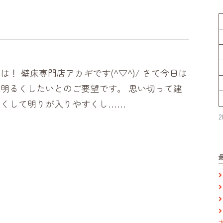
は！ 壁床専門店アカギです(^▽^)/ さて今日は
明るくしたいとのご要望です。 思い切って建
しくして明りが入りやすくし……
2