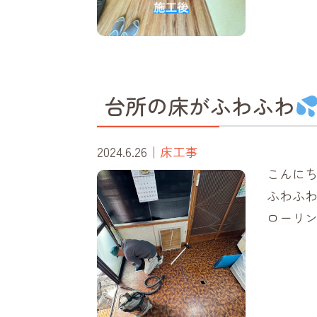
台所の床がふわふわ
2024.6.26
｜
床工事
こんにち
ふわふわ
ローリ