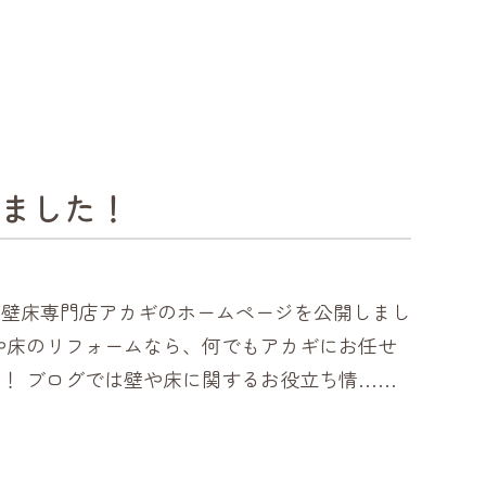
ました！
、壁床専門店アカギのホームページを公開しまし
や床のリフォームなら、何でもアカギにお任せ
！ ブログでは壁や床に関するお役立ち情……