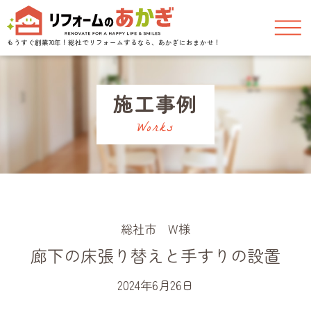
もうすぐ創業70年！
総社でリフォームするなら、あかぎにおまかせ！
施工事例
Works
総社市 W様
廊下の床張り替えと手すりの設置
2024年6月26日