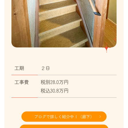
工期
２日
工事費
税別28.0万円
税込30.8万円
ブログで詳しく紹介中！（廊下）