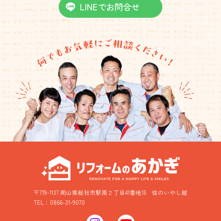
LINEでお問合せ
〒719-1137 岡山県総社市駅南２丁目41番地15
住のいやし館
TEL：0866-31-9070