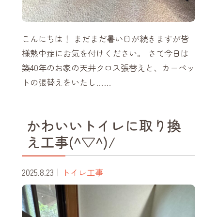
こんにちは！ まだまだ暑い日が続きますが皆
様熱中症にお気を付けください。 さて今日は
築40年のお家の天井クロス張替えと、カーペッ
トの張替えをいたし……
かわいいトイレに取り換
え工事(^▽^)/
2025.8.23
｜
トイレ工事