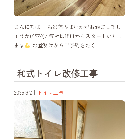
こんにちは。 お盆休みはいかがお過ごしでし
ょうか(^▽^)/ 弊社は18日からスタートいたし
ます
お盆明けからご予約をたく……
和式トイレ改修工事
2025.8.2
｜
トイレ工事