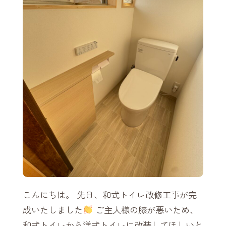
こんにちは。 先日、和式トイレ改修工事が完
成いたしました
ご主人様の膝が悪いため、
和式トイレから洋式トイレに改装してほしいと