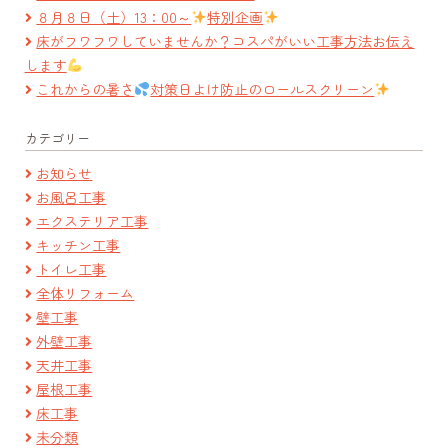
８月８日（土）13：00～
特別企画
床がフワフワしていませんか？コスパがいい工事方法お伝え
します
これからの暑さ
対策日よけ防止のロールスクリーン
カテゴリー
お知らせ
お風呂工事
エクステリア工事
キッチン工事
トイレ工事
全体リフォーム
壁工事
外壁工事
天井工事
屋根工事
床工事
未分類