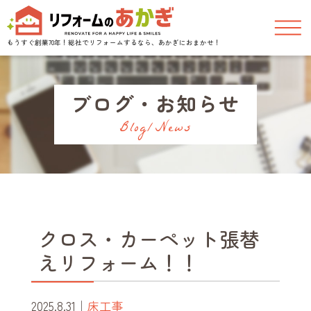
もうすぐ創業70年！
総社でリフォームするなら、あかぎにおまかせ！
ブログ・お知らせ
Blog/News
クロス・カーペット張替
えリフォーム！！
2025.8.31
｜
床工事