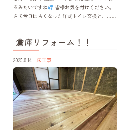
るみたいですね
皆様お気を付けください。
さて今日は古くなった洋式トイレ交換と、……
倉庫リフォーム！！
2025.8.14
｜
床工事