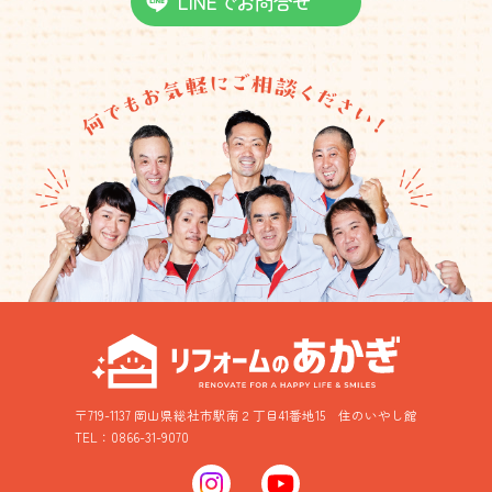
LINEでお問合せ
〒719-1137 岡山県総社市駅南２丁目41番地15
住のいやし館
TEL：0866-31-9070