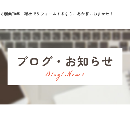
ぐ創業70年！
総社でリフォームするなら、あかぎにおまかせ！
ブログ・お知らせ
Blog/News