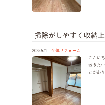
掃除がしやすく収納上
2025.5.11
｜
全体リフォーム
こんにち
置きた
とがあり