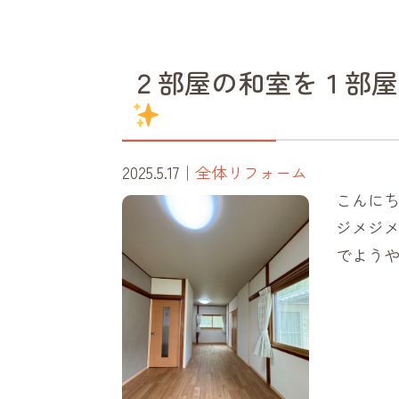
２部屋の和室を１部屋に
2025.5.17
｜
全体リフォーム
こんにち
ジメジメ
でよう