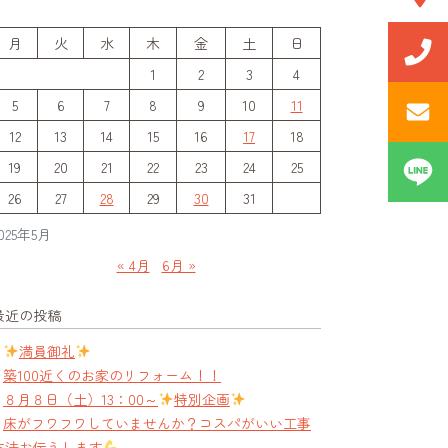
月
火
水
木
金
土
日
1
2
3
4
5
6
7
8
9
10
11
12
13
14
15
16
17
18
19
20
21
22
23
24
25
26
27
28
29
30
31
025年5月
« 4月
6月 »
最近の投稿
満員御礼
築100近くのお家のリフォーム！！
８月８日（土）13：00～
特別企画
床がフワフワしていませんか？コスパがいい工事
方法お伝えします