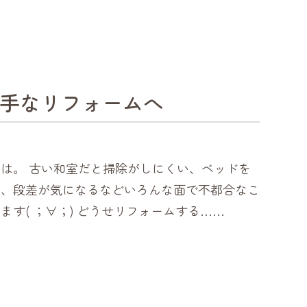
手なリフォームへ
は。 古い和室だと掃除がしにくい、ベッドを
い、段差が気になるなどいろんな面で不都合なこ
ます( ；∀；) どうせリフォームする……