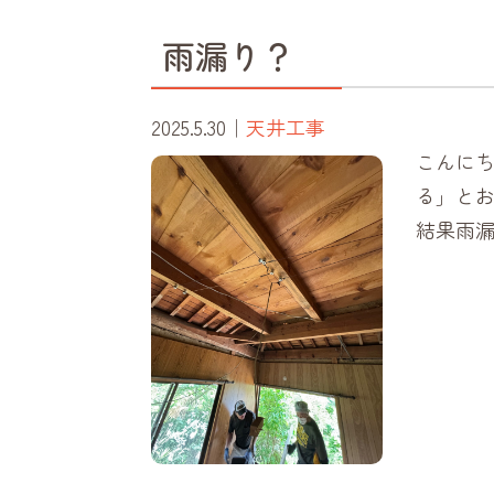
雨漏り？
2025.5.30
｜
天井工事
こんにち
る」とお電
結果雨