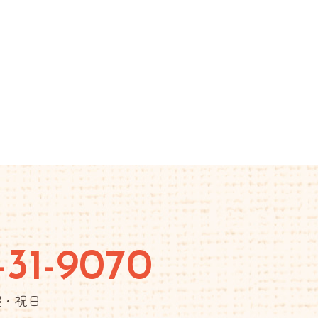
-31-9070
日曜・祝日