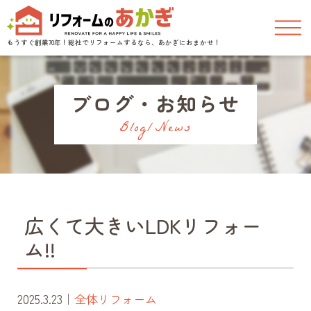
もうすぐ創業70年！
総社でリフォームするなら、あかぎにおまかせ！
ブログ・お知らせ
Blog/News
広くて大きいLDKリフォー
ム!!
2025.3.23
｜
全体リフォーム