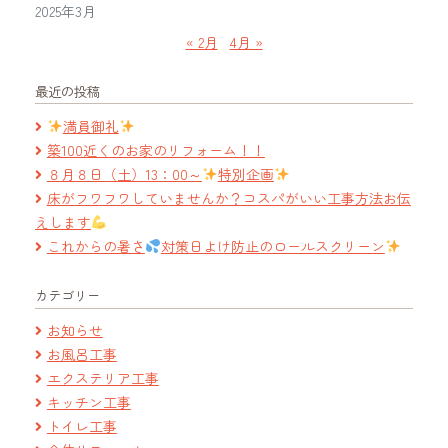
2025年3月
« 2月
4月 »
最近の投稿
満員御礼
築100近くのお家のリフォーム！！
８月８日（土）13：00～
特別企画
床がフワフワしていませんか？コスパがいい工事方法お伝
えします
これからの暑さ
対策日よけ防止のロールスクリーン
カテゴリー
お知らせ
お風呂工事
エクステリア工事
キッチン工事
トイレ工事