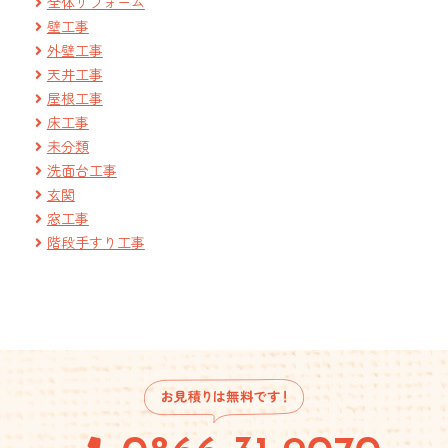
全体リフォーム
壁工事
外壁工事
天井工事
屋根工事
床工事
未分類
洗面台工事
玄関
窓工事
階段手すり工事